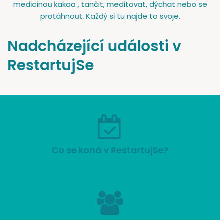
medicínou kakaa , tančit, meditovat, dýchat nebo se
protáhnout. Každý si tu najde to svoje.
Nadcházející události v
RestartujSe
Co se koná v RestartujSe?