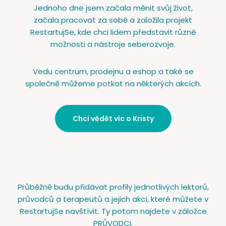
Jednoho dne jsem začala měnit svůj život,
začala pracovat za sobě a založila projekt
RestartujSe, kde chci lidem představit různé
možnosti a nástroje seberozvoje.
Vedu centrum, prodejnu a eshop a také se
společně můžeme potkat na některých akcích.
Chci vědět víc o Kristy
Průběžně budu přidávat profily jednotlivých lektorů,
průvodců a terapeutů a jejich akcí, které můžete v
RestartujSe navštívit. Ty potom najdete v záložce
PRŮVODCI.