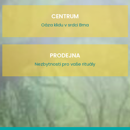
CENTRUM
Oáza klidu v srdci Brna
PRODEJNA
Nezbytnosti pro vaše rituály