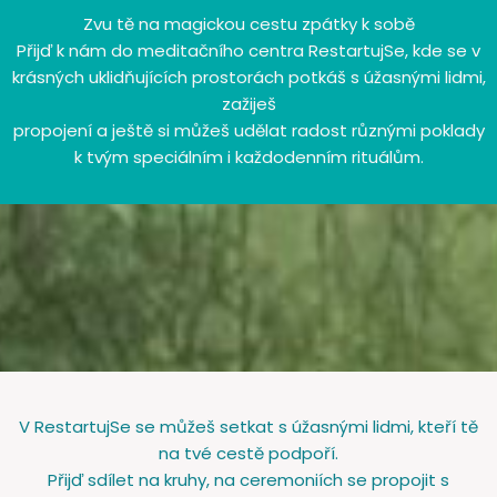
Zvu tě na magickou cestu zpátky k sobě
Přijď k nám do meditačního centra RestartujSe, kde se v
krásných uklidňujících prostorách potkáš s úžasnými lidmi,
zažiješ
propojení a ještě si můžeš udělat radost různými poklady
k tvým speciálním i každodenním rituálům.
V RestartujSe se můžeš setkat s úžasnými lidmi, kteří tě
na tvé cestě podpoří.
Přijď sdílet na kruhy, na ceremoniích se propojit s