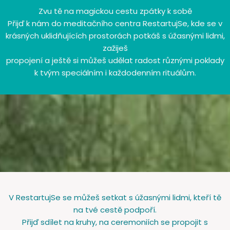
Zvu tě na magickou cestu zpátky k sobě
Přijď k nám do meditačního centra RestartujSe, kde se v
krásných uklidňujících prostorách potkáš s úžasnými lidmi,
zažiješ
propojení a ještě si můžeš udělat radost různými poklady
k tvým speciálním i každodenním rituálům.
V RestartujSe se můžeš setkat s úžasnými lidmi, kteří tě
na tvé cestě podpoří.
Přijď sdílet na kruhy, na ceremoniích se propojit s