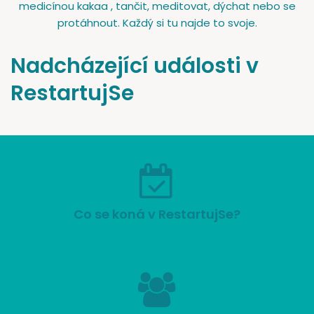
medicínou kakaa , tančit, meditovat, dýchat nebo se
protáhnout. Každý si tu najde to svoje.
Nadcházející události v
RestartujSe
Co se koná v RestartujSe?