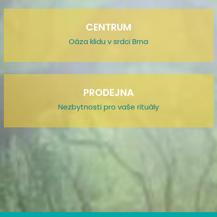
CENTRUM
Oáza klidu v srdci Brna
PRODEJNA
Nezbytnosti pro vaše rituály