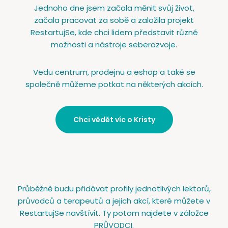
Jednoho dne jsem začala měnit svůj život,
začala pracovat za sobě a založila projekt
RestartujSe, kde chci lidem představit různé
možnosti a nástroje seberozvoje.
Vedu centrum, prodejnu a eshop a také se
společně můžeme potkat na některých akcích.
Chci vědět víc o Kristy
Průběžně budu přidávat profily jednotlivých lektorů,
průvodců a terapeutů a jejich akcí, které můžete v
RestartujSe navštívit. Ty potom najdete v záložce
PRŮVODCI.