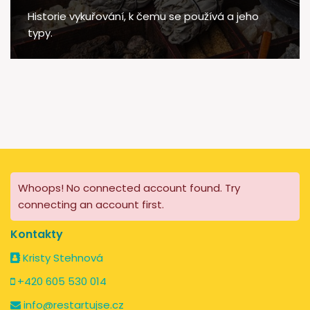
Historie vykuřování, k čemu se používá a jeho
typy.
Whoops! No connected account found. Try
connecting an account first.
Kontakty
Kristy Stehnová
+420 605 530 014
info@restartujse.cz