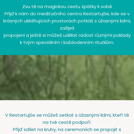
Zvu tě na magickou cestu zpátky k sobě
Přijď k nám do meditačního centra RestartujSe, kde se v
krásných uklidňujících prostorách potkáš s úžasnými lidmi,
zažiješ
propojení a ještě si můžeš udělat radost různými poklady
k tvým speciálním i každodenním rituálům.
V RestartujSe se můžeš setkat s úžasnými lidmi, kteří tě
na tvé cestě podpoří.
Přijď sdílet na kruhy, na ceremoniích se propojit s