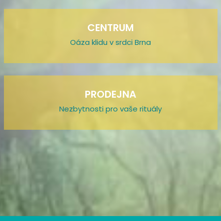
CENTRUM
Oáza klidu v srdci Brna
PRODEJNA
Nezbytnosti pro vaše rituály