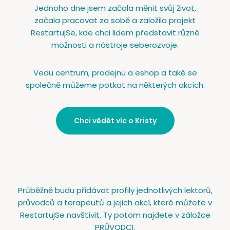
Jednoho dne jsem začala měnit svůj život,
začala pracovat za sobě a založila projekt
RestartujSe, kde chci lidem představit různé
možnosti a nástroje seberozvoje.
Vedu centrum, prodejnu a eshop a také se
společně můžeme potkat na některých akcích.
Chci vědět víc o Kristy
Průběžně budu přidávat profily jednotlivých lektorů,
průvodců a terapeutů a jejich akcí, které můžete v
RestartujSe navštívit. Ty potom najdete v záložce
PRŮVODCI.