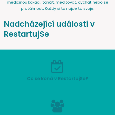
medicínou kakaa , tančit, meditovat, dýchat nebo se
protáhnout. Každý si tu najde to svoje.
Nadcházející události v
RestartujSe
Co se koná v RestartujSe?